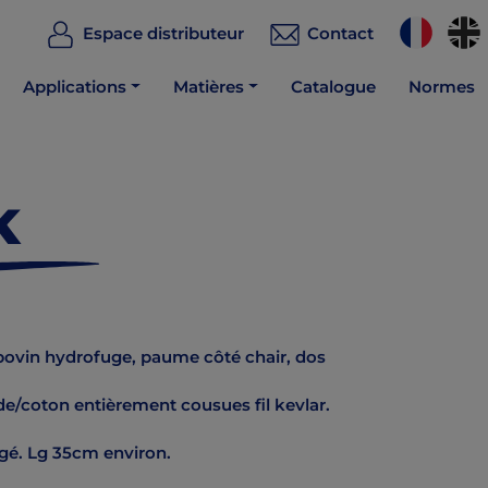
Espace distributeur
Contact
Applications
Matières
Catalogue
Normes
K
bovin hydrofuge, paume côté chair, dos
e/coton entièrement cousues fil kevlar.
gé. Lg 35cm environ.