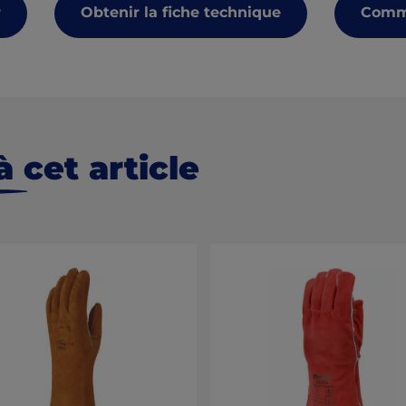
r
Obtenir la fiche technique
Comma
 cet article