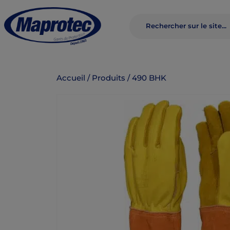
Accueil
/
Produits
/
490 BHK