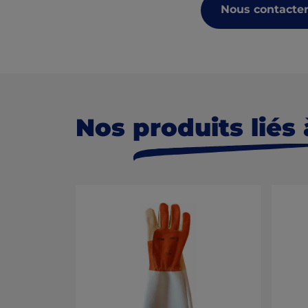
Nous contacte
Nos
produits liés
à