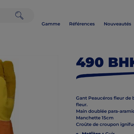
Gamme
Références
Nouveautés
490 BH
Gant Peaucéros fleur de 
fleur.
Main doublée para-aramid
Manchette 15cm
Croûte de croupon ignifu