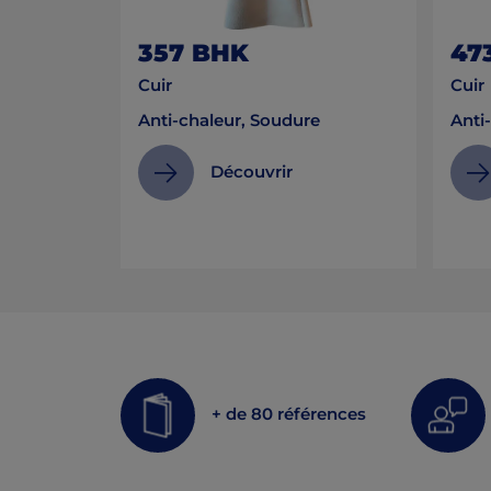
357 BHK
47
Cuir
Cuir
Anti-chaleur, Soudure
Anti
Découvrir
+ de 80 références