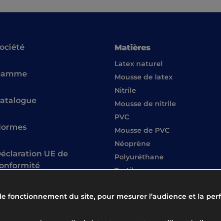
ociété
Matières
Latex naturel
Gamme
Mousse de latex
Nitrile
atalogue
Mousse de nitrile
PVC
ormes
Mousse de PVC
Néoprène
éclaration UE de
Polyuréthane
onformité
Textile
Cuir
 le fonctionnement du site, pour mesurer l’audience et la pe