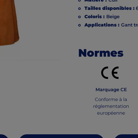
Matière :
Cuir
Tailles disponibles :
6
Coloris :
Beige
Applications :
Gant t
Normes
Marquage CE
Conforme à la
réglementation
européenne