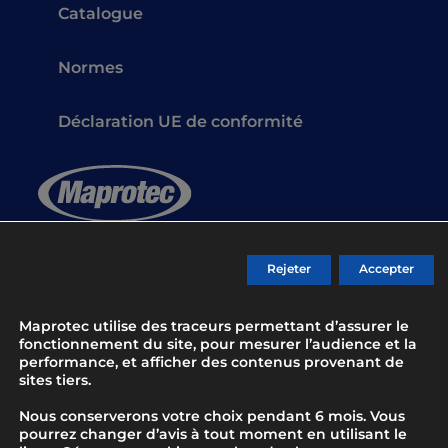
Catalogue
Normes
Déclaration UE de conformité
Gants de protection pour les professionnels
Rejeter
Accepter
depuis 1983
Maprotec utilise des traceurs permettant d’assurer le
fonctionnement du site, pour mesurer l’audience et la
Contact
performance, et afficher des contenus provenant de
sites tiers.
Nous conserverons votre choix pendant 6 mois. Vous
pourrez changer d’avis à tout moment en utilisant le