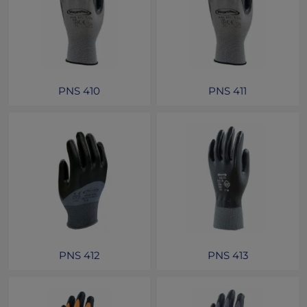
PNS 410
PNS 411
PNS 412
PNS 413