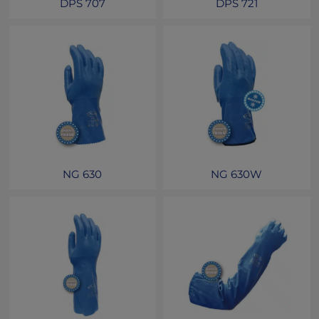
DPS 707
DPS 721
NG 630
NG 630W