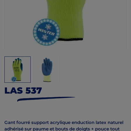
LAS 537
Gant fourré support acrylique enduction latex naturel
adhérisé sur paume et bouts de doigts + pouce tout