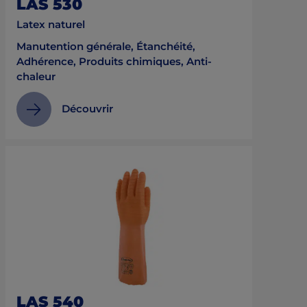
LAS 530
Latex naturel
Manutention générale, Étanchéité,
Adhérence, Produits chimiques, Anti-
chaleur
Découvrir
LAS 540