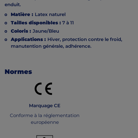
enduit.
Matière :
Latex naturel
Tailles disponibles :
7 à 11
Coloris :
Jaune/Bleu
Applications :
Hiver, protection contre le froid,
manutention générale, adhérence.
Normes
Marquage CE
Conforme à la réglementation
européenne